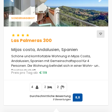
Previous
Next
SONDERANGEBOT
Las Palmeras 300
Mijas costa, Andalusien, Spanien
Schöne und komfortable Wohnung in Mijas Costa,
Andalusien, Spanien mit Gemeinschaftspool für 4
Personen. Die Wohnung befindet sich in einer Wohn- und
Berglandschaft.
Preis pro Tag ab:
€ 119
4
2
2
Durchschnittliche Bewertung
8,8
9 Bewertungen