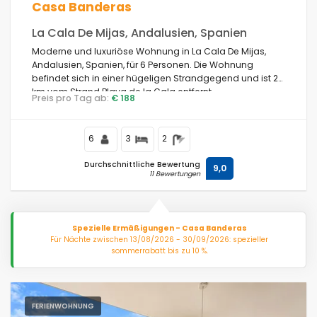
Casa Banderas
La Cala De Mijas, Andalusien, Spanien
Moderne und luxuriöse Wohnung in La Cala De Mijas,
Andalusien, Spanien, für 6 Personen. Die Wohnung
befindet sich in einer hügeligen Strandgegend und ist 2
km vom Strand Playa de la Cala entfernt.
Preis pro Tag ab:
€ 188
6
3
2
Durchschnittliche Bewertung
9,0
11 Bewertungen
Spezielle Ermäßigungen - Casa Banderas
Für Nächte zwischen 13/08/2026 - 30/09/2026: spezieller
sommerrabatt bis zu 10 %.
FERIENWOHNUNG