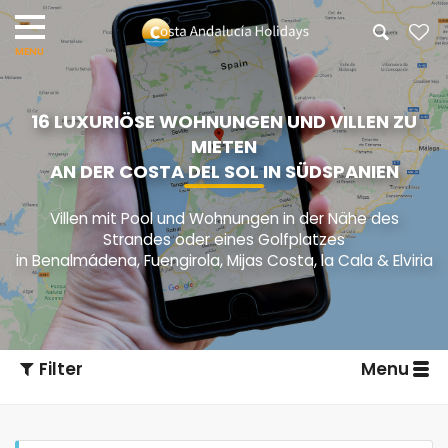
16 LUXURIÖSE WOHNUNGEN UND VILLEN ZU
MIETEN
AN DER COSTA DEL SOL IN SÜDSPANIEN
Villen mit Pool und Wohnungen in der Nähe des
Strandes oder eines Golfplatzes
in Benalmádena, Fuengirola, Mijas Costa, la Cala & Elviria
Filter
Menu