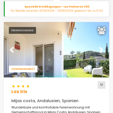
Spezielle Ermäßigungen - Las Palmeras 300
Für Nächte zwischen 21/04/2026 - 31/08/2026: gobonus! bis zu € 50.
FERIENWOHNUNG
Previous
Next
SONDERANGEBOT
Los Iris
Mijas costa, Andalusien, Spanien
Wunderbare und komfortable Ferienwohnung mit
Gemeinschaftspool in Mijas Costa, Andalusien, Spanien