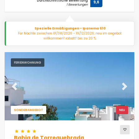
Durchschnittliche Bewertung
9,6
1 Bewertungen
Spezielle Ermäßigungen - Ipanema 610
Für Nächte zwischen 01/08/2026 - 19/12/2026: neu im angebot
willkommen! rabatt! bis zu 20 %.
FERIENWOHNUNG
Previous
Next
SONDERANGEBOT
NEU
Bahia de Torrequebrada