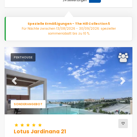
24 Bewertungen
Spezielle Ermäßigungen - The Hill Collection 5
Für Nächte zwischen 13/08/2026 - 30/09/2026: spezieller
sommerrabatt bis zu 10 %.
PENTHOUSE
Previous
Next
SONDERANGEBOT
Lotus Jardinana 21