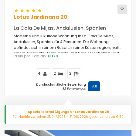
Lotus Jardinana 20
La Cala De Mijas, Andalusien, Spanien
Moderne und luxuriöse Wohnung in La Cala De Mijas,
Andalusien, Spanien, für 4 Personen. Die Wohnung
befindet sich in einem Resort, in einer Küstenregion, nahe
einem Golfplatz, Restaurants und Bars, Geschäften und
Preis pro Tag ab:
€ 179
Supermärkten und 1 km vom Strand von La Cala de Mijas
entfernt.
4
2
2
Durchschnittliche Bewertung
9,0
32 Bewertungen
Spezielle Ermäßigungen - Lotus Jardinana 20
Für Nächte zwischen 21/04/2026 - 31/08/2026: gobonus! bis zu € 50.