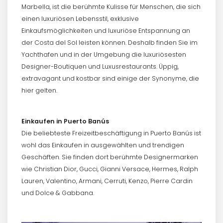
Marbella, ist die berühmte Kulisse für Menschen, die sich
einen luxuriösen Lebensstil, exklusive
Einkaufsmöglichkeiten und luxuriöse Entspannung an
der Costa del Sol leisten können. Deshalb finden Sie im
Yachthafen und in der Umgebung die luxuriösesten
Designer-Boutiquen und Luxusrestaurants. Üppig,
extravagant und kostbar sind einige der Synonyme, die
hier gelten.
Einkaufen in Puerto Banús
Die beliebteste Freizeitbeschäftigung in Puerto Banús ist
wohl das Einkaufen in ausgewählten und trendigen
Geschäften. Sie finden dort berühmte Designermarken
wie Christian Dior, Gucci, Gianni Versace, Hermes, Ralph
Lauren, Valentino, Armani, Cerruti, Kenzo, Pierre Cardin
und Dolce & Gabbana.