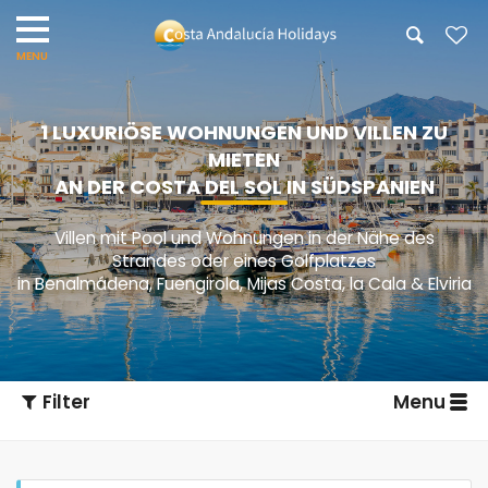
1 LUXURIÖSE WOHNUNGEN UND VILLEN ZU
MIETEN
AN DER COSTA DEL SOL IN SÜDSPANIEN
Villen mit Pool und Wohnungen in der Nähe des
Strandes oder eines Golfplatzes
in Benalmádena, Fuengirola, Mijas Costa, la Cala & Elviria
Filter
Menu