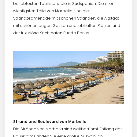
beliebtesten Touristenziele in Südspanien. Die drei
wichtigsten Teile von Marbella sind die
Blicke
Strandpromenade mit schönen Stränden, die Altstadt
mit schönen engen Gassen und lebhaften Plätzen und
der luxuriöse Yachthafen Puerto Banus.
Weitere Kategorien
Strand und Boulevard von Marbella
Die Strände von Marbella sind weltberühmt. Entlang des
Boulevards finden Sie eine große Auswahl an