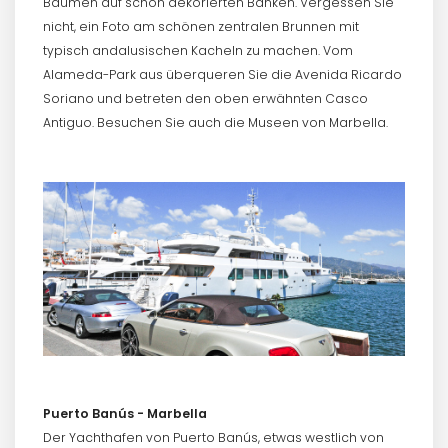
Bäumen auf schön dekorierten Bänken. Vergessen Sie
nicht, ein Foto am schönen zentralen Brunnen mit
typisch andalusischen Kacheln zu machen. Vom
Alameda-Park aus überqueren Sie die Avenida Ricardo
Soriano und betreten den oben erwähnten Casco
Antiguo. Besuchen Sie auch die Museen von Marbella.
Puerto Banús - Marbella
Der Yachthafen von Puerto Banús, etwas westlich von