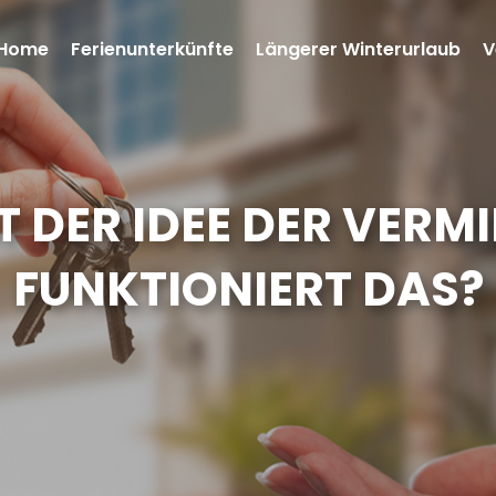
Home
Ferienunterkünfte
Längerer Winterurlaub
V
T DER IDEE DER VERMI
FUNKTIONIERT DAS?