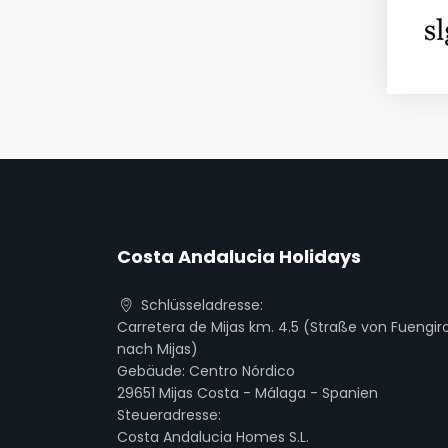
Costa Andalucia Holidays
Schlüsseladresse:
Carretera de Mijas km. 4.5 (Straße von Fuengir
nach Mijas)
Gebäude: Centro Nórdico
29651 Mijas Costa - Málaga - Spanien
Steueradresse:
Costa Andalucia Homes S.L.