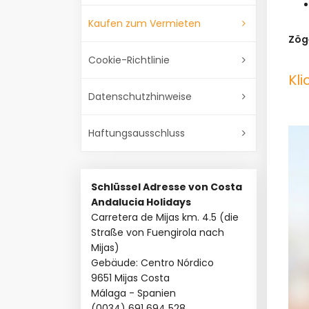
Kaufen zum Vermieten
Zöge
Cookie-Richtlinie
Kli
Datenschutzhinweise
Haftungsausschluss
Schlüssel Adresse von Costa
Andalucia Holidays
Carretera de Mijas km. 4.5 (die
Straße von Fuengirola nach
Mijas)
Gebäude: Centro Nórdico
9651 Mijas Costa
Málaga - Spanien
(0034) 691 694 528