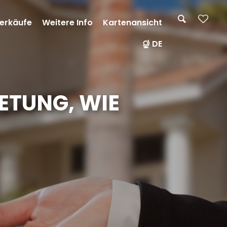
erkäufe
Weitere Info
Kartenansicht
DE
ETUNG, WIE