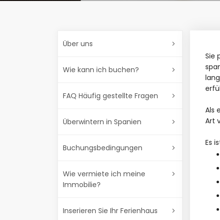
Über uns
Sie 
span
Wie kann ich buchen?
lang
erfü
FAQ Häufig gestellte Fragen
Als 
Art 
Überwintern in Spanien
Es i
Buchungsbedingungen
Wie vermiete ich meine
Immobilie?
Inserieren Sie Ihr Ferienhaus