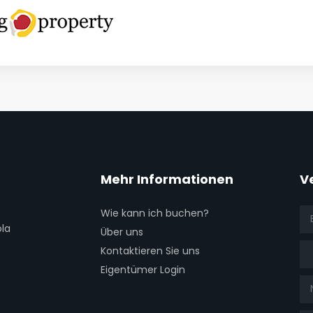
Mehr Informationen
V
Wie kann ich buchen?
ola
Über uns
Tit
Kontaktieren Sie uns
Eigentümer Login