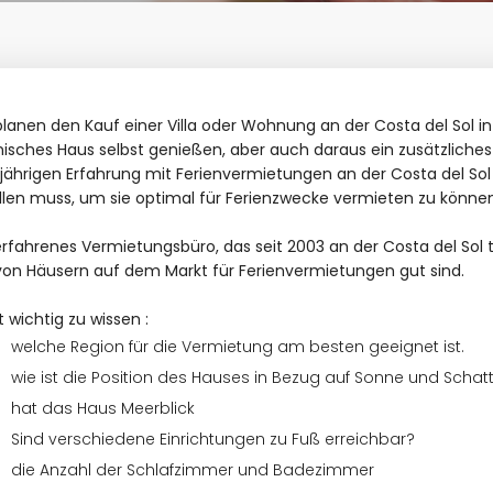
planen den Kauf einer Villa oder Wohnung an der Costa del Sol i
isches Haus selbst genießen, aber auch daraus ein zusätzliche
jährigen Erfahrung mit Ferienvermietungen an der Costa del Sol 
llen muss, um sie optimal für Ferienzwecke vermieten zu können
erfahrenes Vermietungsbüro, das seit 2003 an der Costa del Sol t
von Häusern auf dem Markt für Ferienvermietungen gut sind.
st wichtig zu wissen :
welche Region für die Vermietung am besten geeignet ist.
wie ist die Position des Hauses in Bezug auf Sonne und Schat
hat das Haus Meerblick
Sind verschiedene Einrichtungen zu Fuß erreichbar?
die Anzahl der Schlafzimmer und Badezimmer