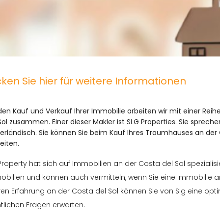
cken Sie hier für weitere Informationen
den Kauf und Verkauf Ihrer Immobilie arbeiten wir mit einer Reih
Sol zusammen. Einer dieser Makler ist SLG Properties. Sie sprech
erländisch. Sie können Sie beim Kauf Ihres Traumhauses an der
eiten.
Property hat sich auf Immobilien an der Costa del Sol spezialisi
obilien und können auch vermitteln, wenn Sie eine Immobilie 
en Erfahrung an der Costa del Sol können Sie von Slg eine opti
tlichen Fragen erwarten.