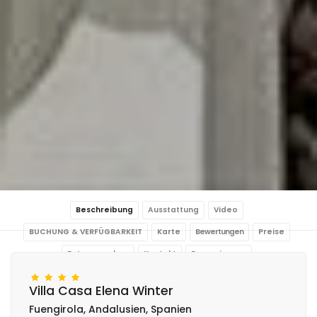
Beschreibung
Ausstattung
Video
BUCHUNG & VERFÜGBARKEIT
Karte
Bewertungen
Preise
Fotos ansehen
Kontakt
Reservierung
Villa Casa Elena Winter
Fuengirola, Andalusien, Spanien