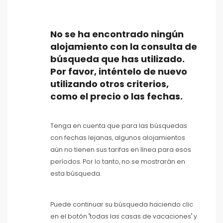
No se ha encontrado ningún
alojamiento con la consulta de
búsqueda que has utilizado.
Tipo de alojamiento
Por favor, inténtelo de nuevo
utilizando otros criterios,
Personas
como el precio o las fechas.
Dormitorios
Tenga en cuenta que para las búsquedas
con fechas lejanas, algunos alojamientos
Cuartos de baño
aún no tienen sus tarifas en línea para esos
períodos. Por lo tanto, no se mostrarán en
esta búsqueda.
Puede continuar su búsqueda haciendo clic
en el botón "todas las casas de vacaciones" y
Su selección
()