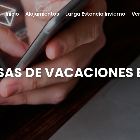
Inicio
Alojamientos
Larga Estancia Invierno
Ve
AS DE VACACIONES 