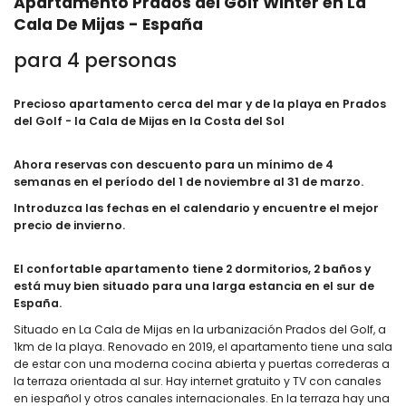
Apartamento Prados del Golf Winter en La
Cala De Mijas - España
para 4 personas
Precioso apartamento cerca del mar y de la playa en Prados
del Golf - la Cala de Mijas en la Costa del Sol
Ahora reservas con descuento para un mínimo de 4
semanas en el período del 1 de noviembre al 31 de marzo.
Introduzca las fechas en el calendario y encuentre el mejor
precio de invierno.
El confortable apartamento tiene 2 dormitorios, 2 baños y
está muy bien situado para una larga estancia en el sur de
España.
Situado en La Cala de Mijas en la urbanización Prados del Golf, a
1km de la playa. Renovado en 2019, el apartamento tiene una sala
de estar con una moderna cocina abierta y puertas correderas a
la terraza orientada al sur. Hay internet gratuito y TV con canales
en iespañol y otros canales internacionales. En la terraza hay una