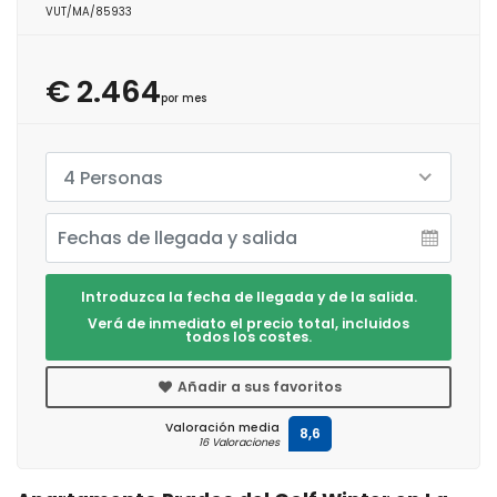
VUT/MA/85933
€ 2.464
por mes
4 Personas
Introduzca la fecha de llegada y de la salida.
Verá de inmediato el precio total, incluidos
todos los costes.
Añadir a sus favoritos
Valoración media
8,6
16 Valoraciones