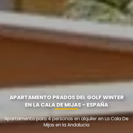
APARTAMENTO PRADOS DEL GOLF WINTER
EN LA CALA DE MIJAS - ESPAÑA
Apartamento para 4 personas en alquiler en La Cala De
Mijas en la Andalucía