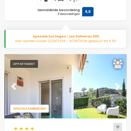
Gemiddelde beoordeling
8,8
9 Beoordelingen
Speciale kortingen - Las Palmeras 300
Voor nachten tussen 21/04/2026 - 31/08/2026: gobonus! tot € 50.
APPARTEMENT
Previous
Next
SPECIALE AANBIEDING