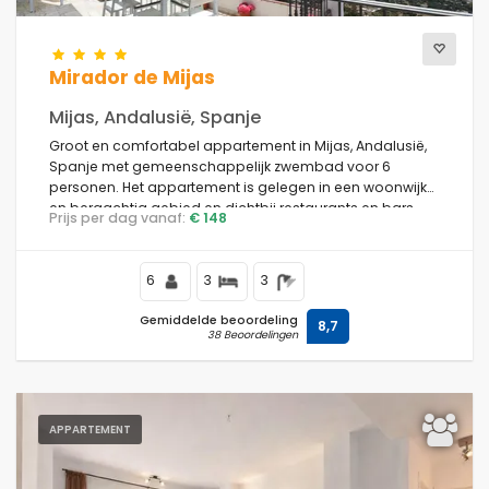
Mirador de Mijas
Mijas, Andalusië, Spanje
Groot en comfortabel appartement in Mijas, Andalusië,
Spanje met gemeenschappelijk zwembad voor 6
personen. Het appartement is gelegen in een woonwijk
en bergachtig gebied en dichtbij restaurants en bars.
Prijs per dag vanaf:
€ 148
6
3
3
Gemiddelde beoordeling
8,7
38 Beoordelingen
APPARTEMENT