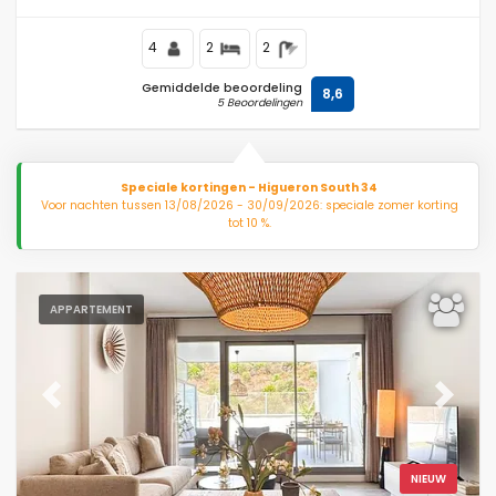
4
2
2
Gemiddelde beoordeling
8,6
5 Beoordelingen
Speciale kortingen - Higueron South 34
Voor nachten tussen 13/08/2026 - 30/09/2026: speciale zomer korting
tot 10 %.
APPARTEMENT
Previous
Next
NIEUW