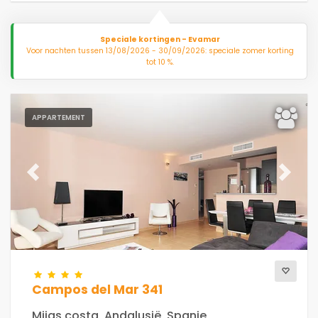
Speciale kortingen - Evamar
Voor nachten tussen 13/08/2026 - 30/09/2026: speciale zomer korting
tot 10 %.
APPARTEMENT
Previous
Next
Campos del Mar 341
Mijas costa, Andalusië, Spanje