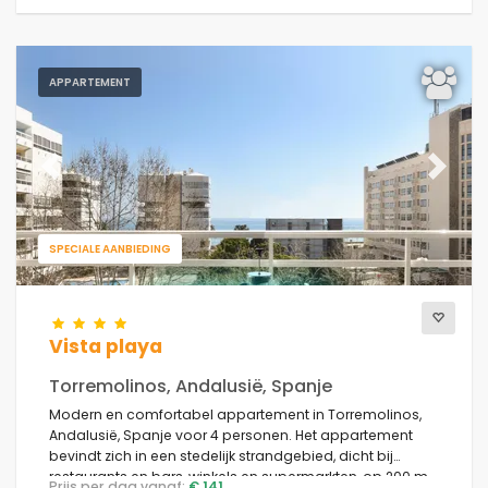
APPARTEMENT
Previous
Next
SPECIALE AANBIEDING
Vista playa
Torremolinos, Andalusië, Spanje
Modern en comfortabel appartement in Torremolinos,
Andalusië, Spanje voor 4 personen. Het appartement
bevindt zich in een stedelijk strandgebied, dicht bij
restaurants en bars, winkels en supermarkten, op 200 m
Prijs per dag vanaf:
€ 141