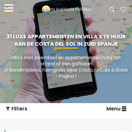
31 LUXE APPARTEMENTEN EN VILLA'S TE HUUR
AAN DE COSTA DEL SOL IN ZUID SPANJE
Villa's met zwembad en appartementen nabij het
strand of een golfbaan
in Benalmádena, Fuengirola, Mijas Costa, la Cala & Elviria
- Pagina 1
Filters
Menu