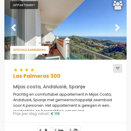
APPARTEMENT
Previous
Next
SPECIALE AANBIEDING
Las Palmeras 300
Mijas costa, Andalusië, Spanje
Prachtig en comfortabel appartement in Mijas Costa,
Andalusië, Spanje met gemeenschappelijk zwembad
voor 4 personen. Het appartement is gelegen in een
residentiële en bergachtige omgeving.
Prijs per dag vanaf:
€ 119
4
2
2