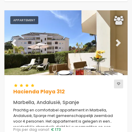
APPARTEMENT
Previous
Next
Hacienda Playa 312
Marbella, Andalusië, Spanje
Prachtig en comfortabel appartement in Marbella,
Andalusië, Spanje met gemeenschappelijk zwembad
voor 4 personen. Het appartement is gelegen in een
residentiële strandwijk, dicht bij supermarkten en een
Prijs per dag vanaf:
€ 173