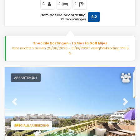
4
2
2
Gemiddelde beoordeling
9,2
10 Beoordelingen
Speciale kortingen - La Siesta Golf Mijas
Voor nachten tussen 25/08/2026 - 31/10/2026: vroegboekkorting tot 15
%.
APPARTEMENT
Previous
Next
SPECIALE AANBIEDING