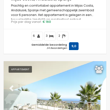
Prachtig en comfortabel appartement in Mijas Costa,
Andalusië, Spanje met gemeenschappelijk zwembad
voor 6 personen. Het appartement is gelegen in een
heuvelachtig, landelijk en residentieel gebied.
Prijs per dag vanaf:
€ 160
6
3
2
Gemiddelde beoordeling
9,0
24 Beoordelingen
APPARTEMENT
Previous
Next