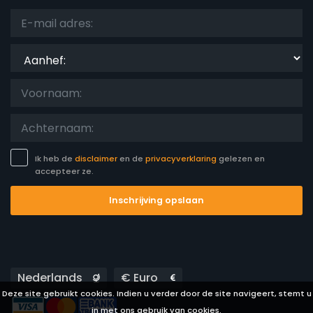
Aanhef:
Ik heb de
disclaimer
en de
privacyverklaring
gelezen en
accepteer ze.
Inschrijving opslaan
Languages
Currencies
Deze site gebruikt cookies. Indien u verder door de site navigeert, stemt u
in met ons gebruik van cookies.