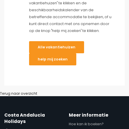
vakantiehuizen" te klikken en de
beschikbaarheidskalender van de
betreffende accommodatie te bekijken, of u
kunt direct contact met ons opnemen door
op de knop "help mij zoeken" te klikken.
Alle vakantiehuizen
help mij zoeken
Terug naar overzicht
Costa Andalucia
Meer informatie
Holidays
Hoe kan ik boeken?