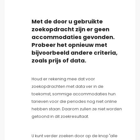
Populaire diensten
Met de door u gebruikte
Faciliteiten
zoekopdracht zijn er geen
accommodaties gevonden.
Probeer het opnieuw met
bijvoorbeeld andere criteria,
Afstanden
zoals prijs of data.
Houd er rekening mee dat voor
Aantal sterren
zoekopdrachten met data ver in de
toekomst, sommige accommodaties hun
tarieven voor die periodes nog niet online
Uitzicht
hebben staan. Daarom zullen ze niet worden
getoond in dit zoekresultaat.
U kunt verder zoeken door op de knop "alle