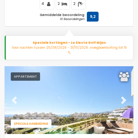
4
2
2
Gemiddelde beoordeling
9,2
10 Beoordelingen
Speciale kortingen - La Siesta Golf Mijas
Voor nachten tussen 25/08/2026 - 31/10/2026: vroegboekkorting tot 15
%.
APPARTEMENT
Previous
Next
SPECIALE AANBIEDING