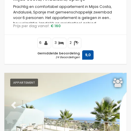
Prachtig en comfortabel appartement in Mijas Costa,
Andalusië, Spanje met gemeenschappelijk zwembad
voor 6 personen. Het appartement is gelegen in een
heuvelachtig, landelijk en residentieel gebied.
Prijs per dag vanaf:
€ 160
6
3
2
Gemiddelde beoordeling
9,0
24 Beoordelingen
APPARTEMENT
Previous
Next