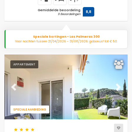
Gemiddelde beoordeling
8,8
9 Beoordelingen
Speciale kortingen - Las Palmeras 300
Voor nachten tussen 21/04/2026 - 31/08/2026: gobonus! tot € 50.
APPARTEMENT
Previous
Next
SPECIALE AANBIEDING