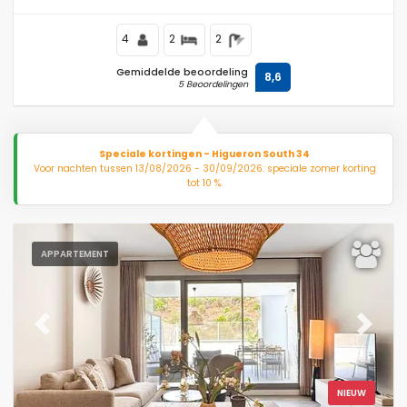
4
2
2
Gemiddelde beoordeling
8,6
5 Beoordelingen
Speciale kortingen - Higueron South 34
Voor nachten tussen 13/08/2026 - 30/09/2026: speciale zomer korting
tot 10 %.
APPARTEMENT
Previous
Next
NIEUW