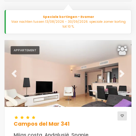
Speciale kortingen - Evamar
Voor nachten tussen 13/08/2026 - 30/09/2026: speciale zomer korting
tot 10 %.
APPARTEMENT
Previous
Next
Campos del Mar 341
Mijas costa, Andalusië, Spanje