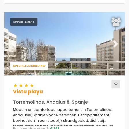
APPARTEMENT
Previous
Next
SPECIALE AANBIEDING
Vista playa
Torremolinos, Andalusië, Spanje
Modern en comfortabel appartement in Torremolinos,
Andalusië, Spanje voor 4 personen. Het appartement
bevindt zich in een stedelijk strandgebied, dicht bij
restaurants en bars, winkels en supermarkten, op 200 m
Prijs per dag vanaf:
€ 141