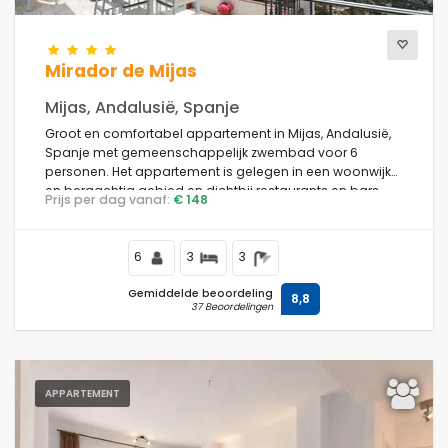
Mirador de Mijas
Mijas, Andalusië, Spanje
Groot en comfortabel appartement in Mijas, Andalusië,
Spanje met gemeenschappelijk zwembad voor 6
personen. Het appartement is gelegen in een woonwijk
en bergachtig gebied en dichtbij restaurants en bars.
Prijs per dag vanaf:
€ 148
6
3
3
Gemiddelde beoordeling
8,8
37 Beoordelingen
APPARTEMENT