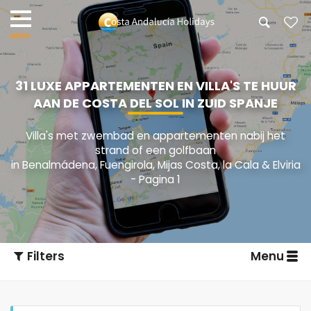
31 LUXE APPARTEMENTEN EN VILLA'S TE HUUR
AAN DE COSTA DEL SOL IN ZUID SPANJE
Villa's met zwembad en appartementen nabij het
strand of een golfbaan
in Benalmádena, Fuengirola, Mijas Costa, la Cala & Elviria
- Pagina 1
Filters
Menu