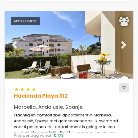
APPARTEMENT
Previous
Next
Hacienda Playa 312
Marbella, Andalusië, Spanje
Prachtig en comfortabel appartement in Marbella,
Andalusië, Spanje met gemeenschappelijk zwembad
voor 4 personen. Het appartement is gelegen in een
residentiële strandwijk, dicht bij supermarkten en een
Prijs per dag vanaf:
€ 173