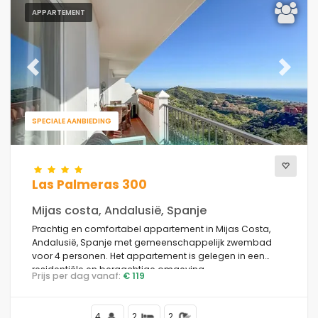
APPARTEMENT
Previous
Next
SPECIALE AANBIEDING
Las Palmeras 300
Mijas costa, Andalusië, Spanje
Prachtig en comfortabel appartement in Mijas Costa,
Andalusië, Spanje met gemeenschappelijk zwembad
voor 4 personen. Het appartement is gelegen in een
residentiële en bergachtige omgeving.
Prijs per dag vanaf:
€ 119
4
2
2