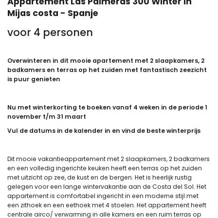
Appartement Las Palmeras 300 Winter in
Mijas costa - Spanje
voor 4 personen
Overwinteren in dit mooie apartement met 2 slaapkamers, 2
badkamers en terras op het zuiden met fantastisch zeezicht
is puur genieten
Nu met winterkorting te boeken vanaf 4 weken in de periode 1
november t/m 31 maart
Vul de datums in de kalender in en vind de beste winterprijs
Dit mooie vakantieappartement met 2 slaapkamers, 2 badkamers
en een volledig ingerichte keuken heeft een terras op het zuiden
met uitzicht op zee, de kust en de bergen. Het is heerlijk rustig
gelegen voor een lange wintervakantie aan de Costa del Sol. Het
appartement is comfortabel ingericht in een moderne stijl met
een zithoek en een eethoek met 4 stoelen. Het appartement heeft
centrale airco/ verwarming in alle kamers en een ruim terras op