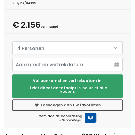
VUT/MA/84999
€ 2.156
per maand
4 Personen
Vul aankomst en vertrekdatum in.
U ziet direct de totaalprijs inclusief alle
kosten.
Toevoegen aan uw favorieten
Gemiddelde beoordeling
8,8
9 Beoordelingen