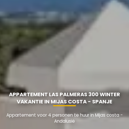
APPARTEMENT LAS PALMERAS 300 WINTER
VAKANTIE IN MIJAS COSTA - SPANJE
Appartement voor 4 personen te huur in Mijas costa -
Andalusië