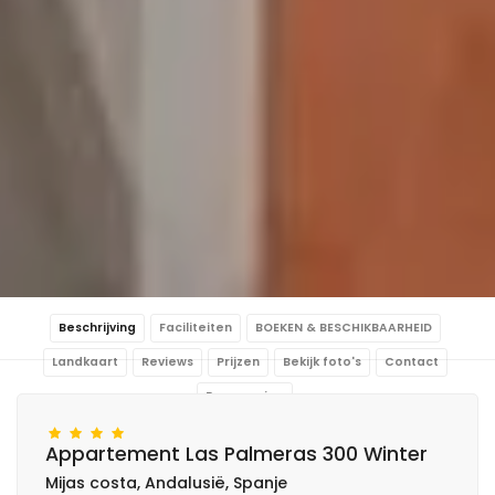
Beschrijving
Faciliteiten
BOEKEN & BESCHIKBAARHEID
Landkaart
Reviews
Prijzen
Bekijk foto's
Contact
Reservering
Appartement Las Palmeras 300 Winter
Mijas costa, Andalusië, Spanje